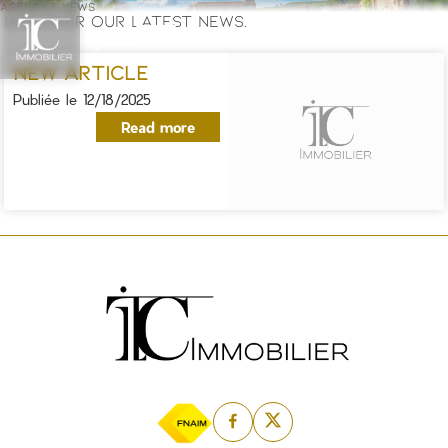
AGENCY'S NEWS
Discover our latest news.
New Article
Publiée le
12/18/2025
Read more