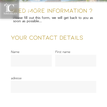
CONTACT US
Need more information ?
Please fill out this form, we will get back to you as
soon as possible...
Your contact details
Name
First name
adresse