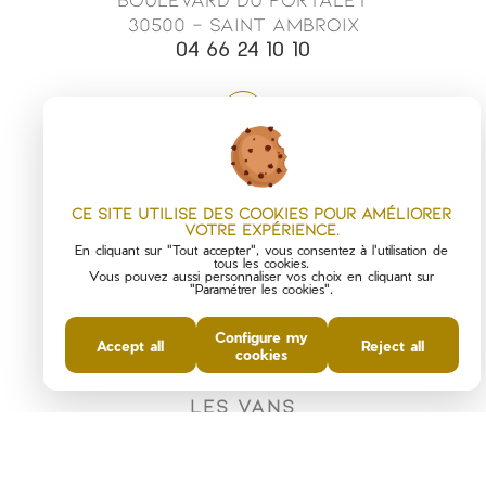
30500 - SAINT AMBROIX
04 66 24 10 10
Ce site utilise des cookies pour améliorer
votre expérience.
En cliquant sur "Tout accepter", vous consentez à l'utilisation de
tous les cookies.
Vous pouvez aussi personnaliser vos choix en cliquant sur
"Paramétrer les cookies".
Configure my
Accept all
Reject all
cookies
LES VANS
Chemin de champ vert
07140 - LES VANS