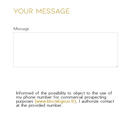
Your message
Message
Informed of the possibility to object to the use of
my phone number for commercial prospecting
purposes
(www.bloctel.gouv.fr)
, I authorize contact
at the provided number.