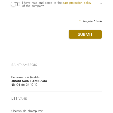
I have read and agree to the
data protection policy
*
of the company.
*
Required fields
SAINT-AMBROIX
Boulevard du Portalet
30500 SAINT AMBROIX
04 66 24 10 10
LES VANS
Chemin de champ vert