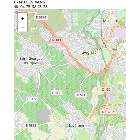
07140 LES VANS
04 75 38 78 38
+
−