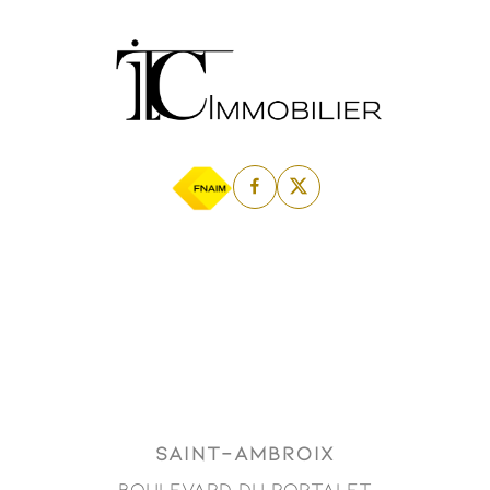
SAINT-AMBROIX
Boulevard du Portalet