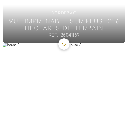
BORDEZAC
VUE IMPRENABLE SUR PLUS D'1,6
HECTARES DE TERRAIN
REF. 26041169