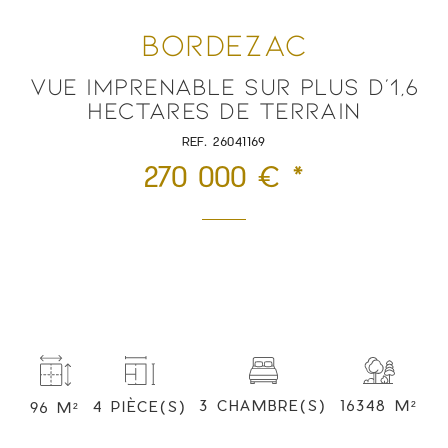
BORDEZAC
VUE IMPRENABLE SUR PLUS D'1,6
HECTARES DE TERRAIN
REF. 26041169
270 000 € *
3 CHAMBRE(S)
16348 M²
4 PIÈCE(S)
96 M²