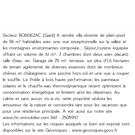
Secteur BORDEZAC (Gard) A vendre villa récente de plain-pied
de 96 m² habitables avec une vue exceptionnelle sur la vallée et
les montagnes environnantes composée : Séjour/cuisine équipée
offrant un volume de 61 m², 3 chambres dont deux avec placard,
salle d'eau, wc. Garage de 25 m², terrasse, sur plus d'1,6 hectares
de terrain agrémenté de diverses essences dont de nombreux
chênes et châtaigniers, une piscine hors-sol et une vue à couper
le souffle. Le Poêle à bois haute performance, les panneaux
solaires et le chauffe-eau thermodynamique récent optimisent la
consommation énergétique et limitent ainsi les dépenses. Au
calme et sans aucun vis-à-vis, cette propriété séduira les
amoureux de la nature et conviendra tant pour les vacances que
pour une résidence principale. A voir aussi sur notre site
www/itc-immobilier.com Réf : 2505957
Les informations sur les risques auxquels ce bien est exposé sont
disponibles sur le site Géorisques : www.georisques.gouv.fr