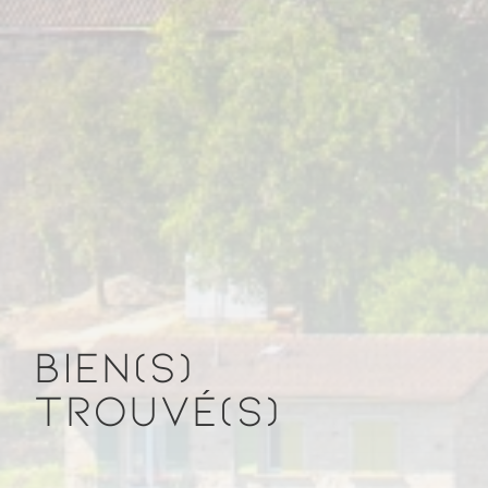
BIEN(S)
TROUVÉ(S)