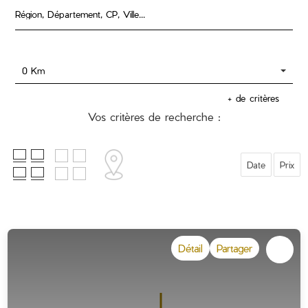
0 Km
+ de critères
Vos critères de recherche :
Date
Prix
Détail
Partager
Dessiner sur la carte !