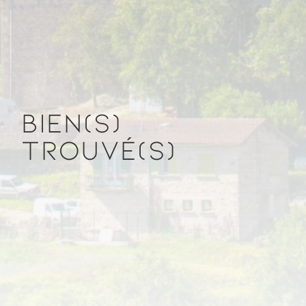
BIEN(S)
TROUVÉ(S)