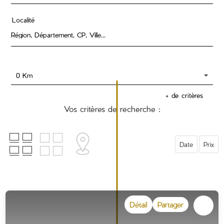
Localité
0 Km
+ de critères
Vos critères de recherche :
Date
Prix
Détail
Partager
Dessiner sur la carte !