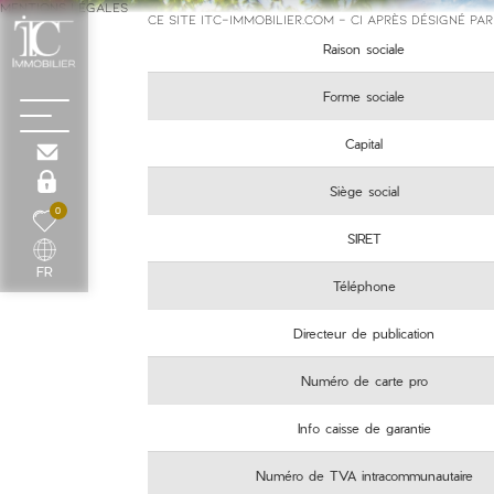
MENTIONS LÉGALES
Ce site itc-immobilier.com - ci après désigné par 
Raison sociale
Forme sociale
Capital
Siège social
0
SIRET
FR
Téléphone
Directeur de publication
Numéro de carte pro
Info caisse de garantie
Numéro de TVA intracommunautaire