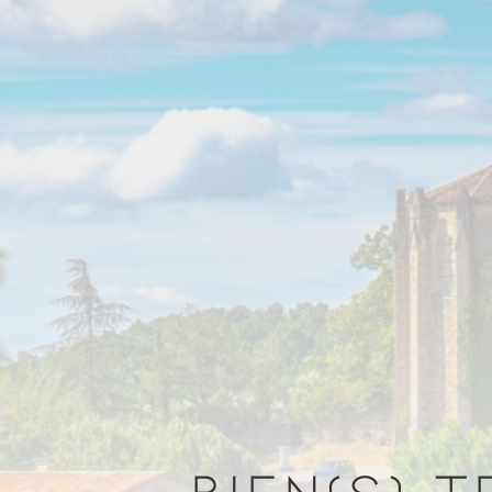
BIEN(S) 