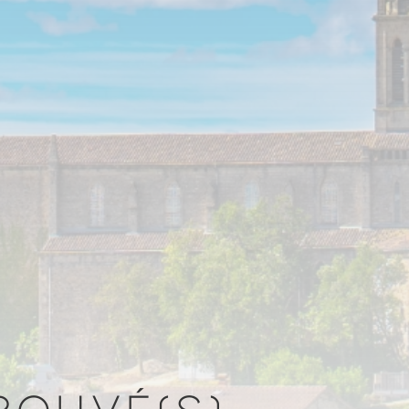
TROUVÉ(S)