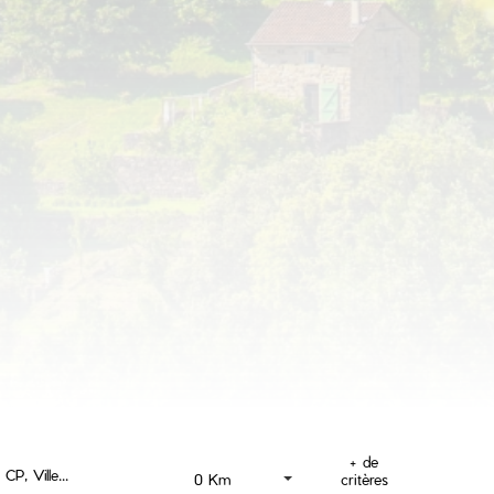
+ de
Dessiner sur la carte !
critères
0 Km