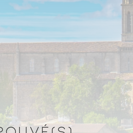
TROUVÉ(S)