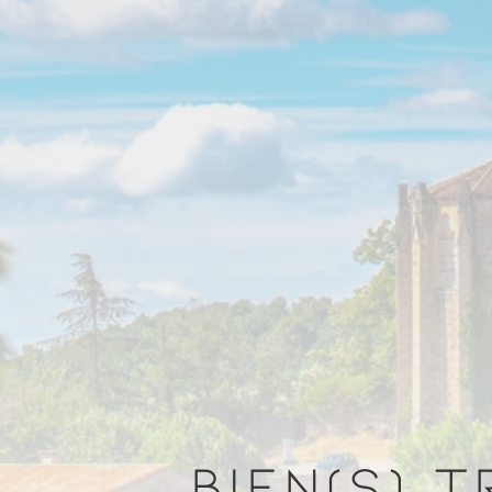
BIEN(S) 