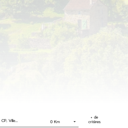
+ de
Dessiner sur la carte !
critères
0 Km