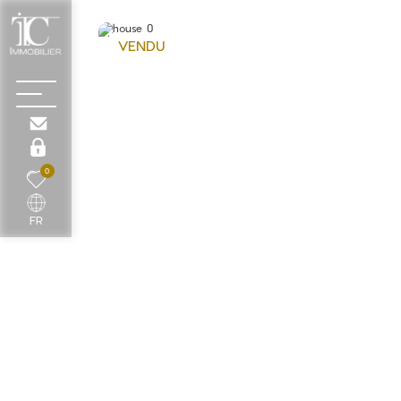
VENDU
0
FR