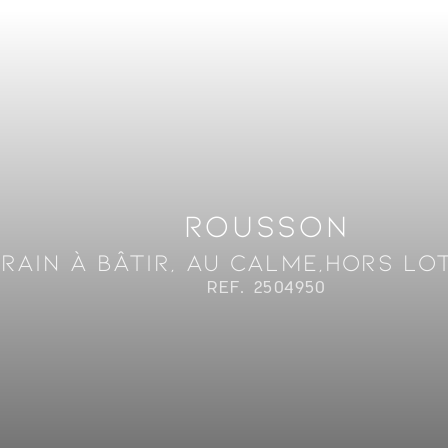
ROUSSON
RAIN À BÂTIR, AU CALME,HORS LO
REF. 2504950