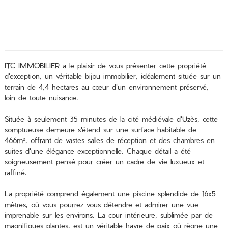
ITC IMMOBILIER a le plaisir de vous présenter cette propriété
d'exception, un véritable bijou immobilier, idéalement située sur un
terrain de 4,4 hectares au cœur d'un environnement préservé,
loin de toute nuisance.
Située à seulement 35 minutes de la cité médiévale d'Uzès, cette
somptueuse demeure s'étend sur une surface habitable de
466m², offrant de vastes salles de réception et des chambres en
suites d'une élégance exceptionnelle. Chaque détail a été
soigneusement pensé pour créer un cadre de vie luxueux et
raffiné.
La propriété comprend également une piscine splendide de 16x5
mètres, où vous pourrez vous détendre et admirer une vue
imprenable sur les environs. La cour intérieure, sublimée par de
magnifiques plantes, est un véritable havre de paix où règne une