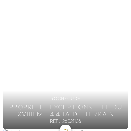
ROCHEGUDE
PROPRIETE EXCEPTIONNELLE DU
XVIIIEME 4.4HA DE TERRAIN
REF. 26021128