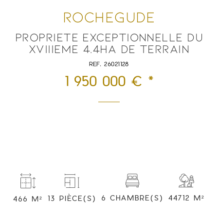
ROCHEGUDE
PROPRIETE EXCEPTIONNELLE DU
XVIIIEME 4.4HA DE TERRAIN
REF. 26021128
1 950 000 € *
6 CHAMBRE(S)
44712 M²
13 PIÈCE(S)
466 M²