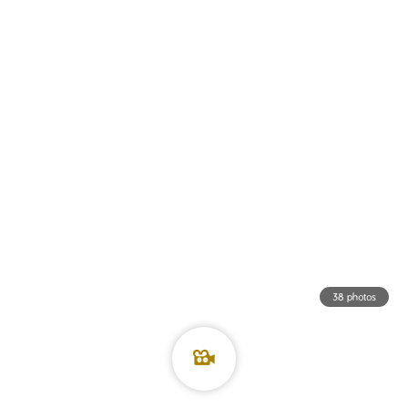
38 photos