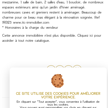
mezzanine, 1 salle de bain, 2 salles d'eau, 1 boudoir, de nombreux
espaces extérieurs ainsi qu'un jardin d'hiver aménagé.
nombreuses caves et greniers restent à aménager. Beaucoup de
charme pour ce beau mas élégant à la rénovation soignée. Ref
190123 www.itc-immobilier.com
* Honoraires à la charge du vendeur
Cette annonce immobilière n'est plus disponible.
Cliquez ici
pour
accéder à tout notre catalogue.
PARTAGER :
Ce site utilise des cookies pour améliorer
votre expérience.
En cliquant sur "Tout accepter", vous consentez à l'utilisation de
tous les cookies.
Vous pouvez aussi personnaliser vos choix en cliquant sur