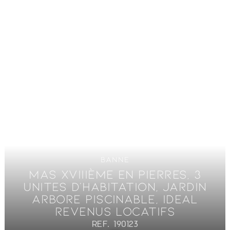
BANNE
MAS XVIIIÈME EN PIERRES, 3
UNITES D'HABITATION, JARDIN
ARBORE PISCINABLE, IDEAL
REVENUS LOCATIFS
REF. 190123