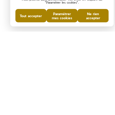
"Paramétrer les cookies".
Paramétrer
Ne rien
Tout accepter
mes cookies
accepter
DIAGNOSTICS DE
PERFORMANCE ÉNERGÉTIQUE