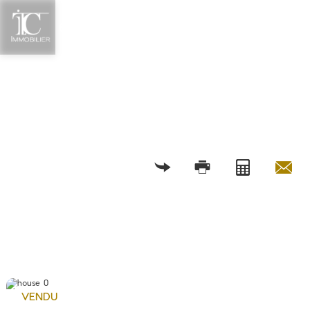
RETOUR
VENDU