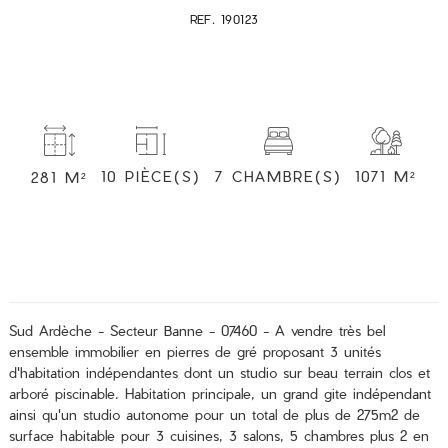
REF. 190123
7 CHAMBRE(S)
1071 M²
10 PIÈCE(S)
281 M²
Sud Ardèche - Secteur Banne - 07460 - A vendre très bel
ensemble immobilier en pierres de gré proposant 3 unités
d'habitation indépendantes dont un studio sur beau terrain clos et
arboré piscinable. Habitation principale, un grand gite indépendant
ainsi qu'un studio autonome pour un total de plus de 275m2 de
surface habitable pour 3 cuisines, 3 salons, 5 chambres plus 2 en