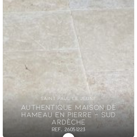
SAINT PAUL LE JEUNE
AUTHENTIQUE MAISON DE
HAMEAU EN PIERRE – SUD
ARDÈCHE
REF. 26051223