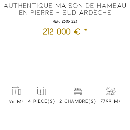
AUTHENTIQUE MAISON DE HAMEAU
EN PIERRE – SUD ARDÈCHE
REF. 26051223
212 000 € *
2 CHAMBRE(S)
7799 M²
4 PIÈCE(S)
96 M²