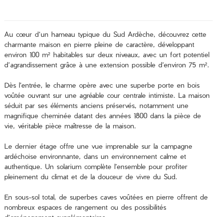
Au cœur d’un hameau typique du Sud Ardèche, découvrez cette
charmante maison en pierre pleine de caractère, développant
environ 100 m² habitables sur deux niveaux, avec un fort potentiel
d’agrandissement grâce à une extension possible d’environ 75 m².
Dès l’entrée, le charme opère avec une superbe porte en bois
voûtée ouvrant sur une agréable cour centrale intimiste. La maison
séduit par ses éléments anciens préservés, notamment une
magnifique cheminée datant des années 1800 dans la pièce de
vie, véritable pièce maîtresse de la maison.
Le dernier étage offre une vue imprenable sur la campagne
ardéchoise environnante, dans un environnement calme et
authentique. Un solarium complète l’ensemble pour profiter
pleinement du climat et de la douceur de vivre du Sud.
En sous-sol total, de superbes caves voûtées en pierre offrent de
nombreux espaces de rangement ou des possibilités