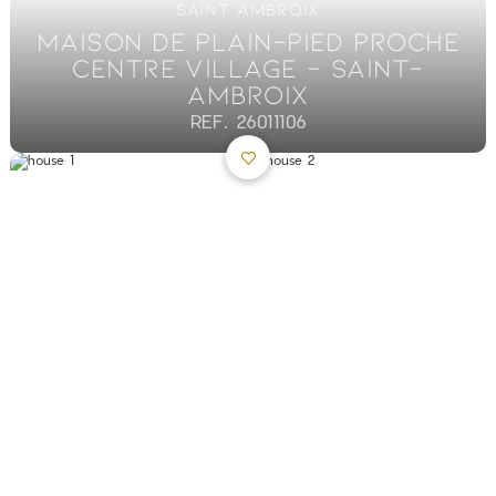
SAINT AMBROIX
MAISON DE PLAIN-PIED PROCHE
CENTRE VILLAGE – SAINT-
AMBROIX
REF. 26011106