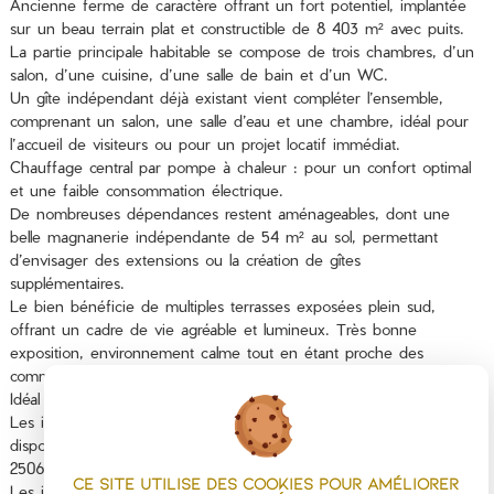
Ancienne ferme de caractère offrant un fort potentiel, implantée
sur un beau terrain plat et constructible de 8 403 m² avec puits.
La partie principale habitable se compose de trois chambres, d’un
salon, d’une cuisine, d’une salle de bain et d’un WC.
Un gîte indépendant déjà existant vient compléter l’ensemble,
comprenant un salon, une salle d’eau et une chambre, idéal pour
l’accueil de visiteurs ou pour un projet locatif immédiat.
Chauffage central par pompe à chaleur : pour un confort optimal
et une faible consommation électrique.
De nombreuses dépendances restent aménageables, dont une
belle magnanerie indépendante de 54 m² au sol, permettant
d’envisager des extensions ou la création de gîtes
supplémentaires.
Le bien bénéficie de multiples terrasses exposées plein sud,
offrant un cadre de vie agréable et lumineux. Très bonne
exposition, environnement calme tout en étant proche des
commodités.
Idéal pour un projet touristique ou familial à la campagne.
Les informations sur les risques auxquels ce bien est exposé sont
disponibles sur le site Géorisques : www.georisques.gouv.fr Réf. :
2506995 – www.itc-immobilier.com
Ce site utilise des cookies pour améliorer
Les informations sur les risques auxquels ce bien est exposé sont