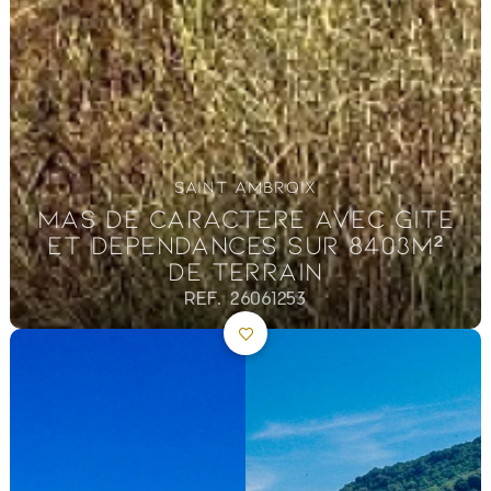
SAINT AMBROIX
MAS DE CARACTERE AVEC GITE
ET DEPENDANCES SUR 8403M²
DE TERRAIN
REF. 26061253