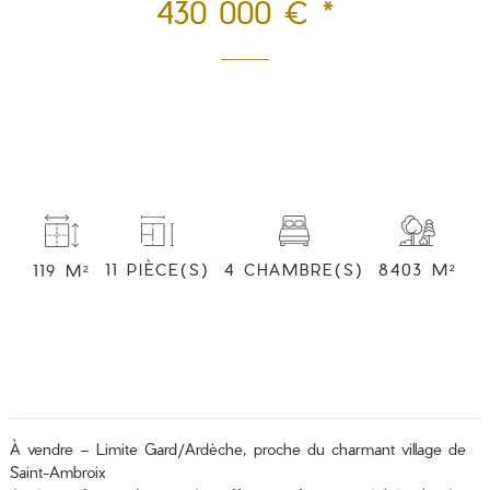
430 000 € *
4 CHAMBRE(S)
8403 M²
11 PIÈCE(S)
119 M²
À vendre – Limite Gard/Ardèche, proche du charmant village de
Saint-Ambroix