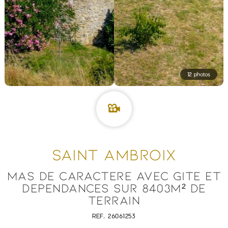
12 photos
SAINT AMBROIX
MAS DE CARACTERE AVEC GITE ET
DEPENDANCES SUR 8403M² DE
TERRAIN
REF. 26061253