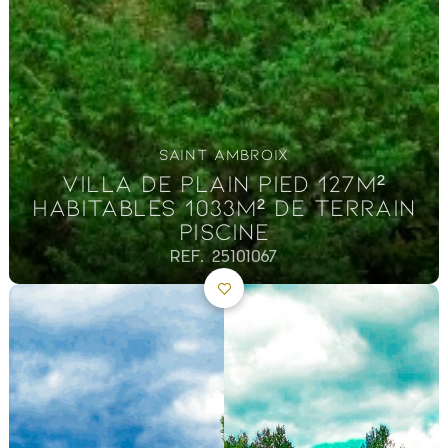
SAINT AMBROIX
VILLA DE PLAIN PIED 127M²
HABITABLES 1033M² DE TERRAIN
PISCINE
REF. 25101067