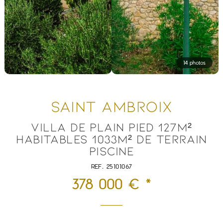
14 photos
SAINT AMBROIX
VILLA DE PLAIN PIED 127M²
HABITABLES 1033M² DE TERRAIN
PISCINE
REF. 25101067
378 000 € *