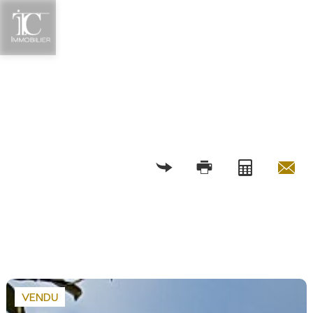
RETOUR
VENDU