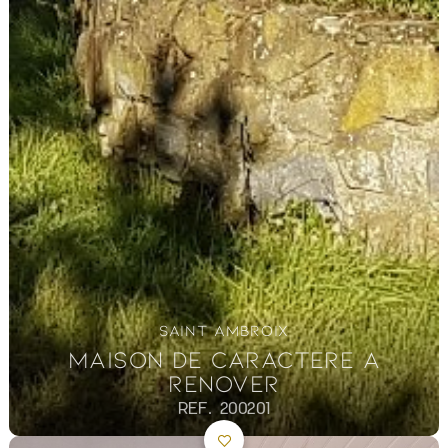
SAINT AMBROIX
MAISON DE CARACTERE A
RENOVER
REF. 200201