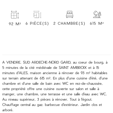
2 CHAMBRE(S)
615 M²
6 PIÈCE(S)
92 M²
A VENDRE. SUD ARDECHE-NORD GARD, au coeur de bourg, à
5 minutes de la cité médiévale de SAINT AMBROIX et à 15
minutes d'ALES, maison ancienne à rénover de 93 m² habitables
sur terrain attenant de 615 m². En plus d'une cuisine d'été, d'une
chambre et d'une salle de bain avec WC en rez-de-chaussée,
cette propriété offre une cuisine ouverte sur salon et salle à
manger, une chambre, une terrasse et une salle d'eau avec WC.
Au niveau supérieur, 3 pièces à rénover. Tout à l'égout.
Chauffage central au gaz. barbecue d'extérieur. Jardin clos et
arboré.