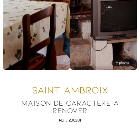
9 photos
SAINT AMBROIX
MAISON DE CARACTERE A
RENOVER
REF. 200201