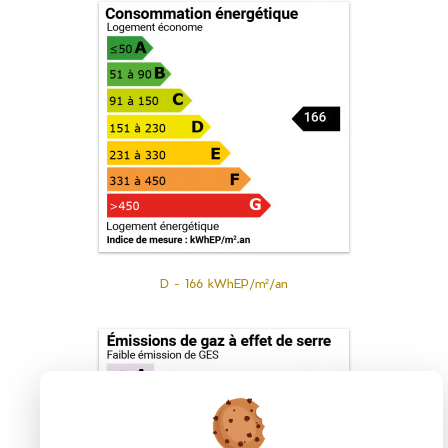
D
-
166
kWhEP/m²/an