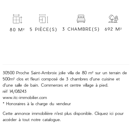
3 CHAMBRE(S)
692 M²
5 PIÈCE(S)
80 M²
30500 Proche Saint-Ambroix jolie villa de 80 m² sur un terrain de
500m² clos et fleuri composé de 3 chambres d'une cuisine et
d'une salle de bain. Commerces et centre village à pied.
réf 14/08243
www.itc-immobilier.com
* Honoraires à la charge du vendeur
Cette annonce immobilière n'est plus disponible.
Cliquez ici
pour
accéder à tout notre catalogue.