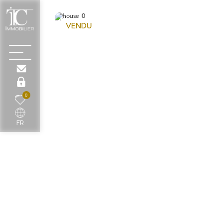
VENDU
0
FR