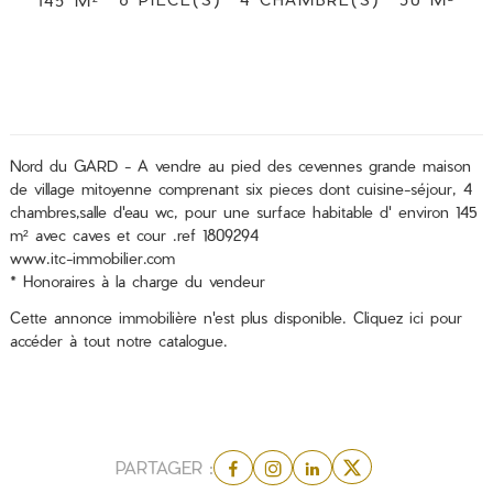
145 M²
Nord du GARD - A vendre au pied des cevennes grande maison
de village mitoyenne comprenant six pieces dont cuisine-séjour, 4
chambres,salle d'eau wc, pour une surface habitable d' environ 145
m² avec caves et cour .ref 1809294
www.itc-immobilier.com
* Honoraires à la charge du vendeur
Cette annonce immobilière n'est plus disponible.
Cliquez ici
pour
accéder à tout notre catalogue.
PARTAGER :