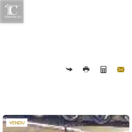
RETOUR
VENDU