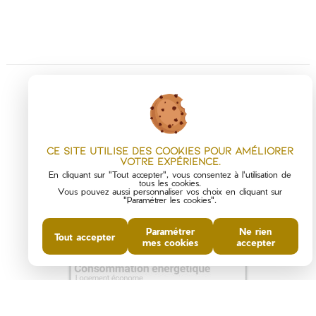
Ce site utilise des cookies pour améliorer
votre expérience.
En cliquant sur "Tout accepter", vous consentez à l'utilisation de
tous les cookies.
Vous pouvez aussi personnaliser vos choix en cliquant sur
"Paramétrer les cookies".
DIAGNOSTICS DE
Paramétrer
Ne rien
PERFORMANCE ÉNERGÉTIQUE
Tout accepter
mes cookies
accepter