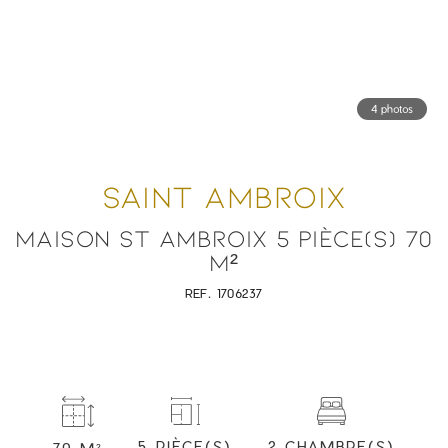
4 photos
SAINT AMBROIX
MAISON ST AMBROIX 5 PIÈCE(S) 70
M²
REF. 1706237
2 CHAMBRE(S)
5 PIÈCE(S)
70 M²