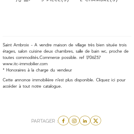
Saint Ambroix - A vendre maison de village très bien située trois
étages, salon cuisine deux chambres, salle de bain wc, proche de
toutes commodités.Commerce possible. ref 1706237
www.itc-immobilier.com
* Honoraires à la charge du vendeur
Cette annonce immobilière n'est plus disponible.
Cliquez ici
pour
accéder à tout notre catalogue.
PARTAGER :