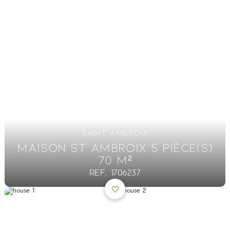
SAINT AMBROIX
MAISON ST AMBROIX 5 PIÈCE(S)
70 M²
REF. 1706237