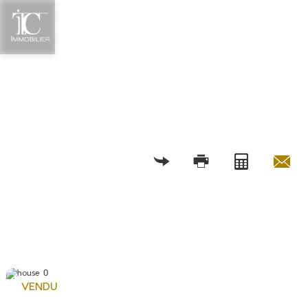
RETOUR
VENDU