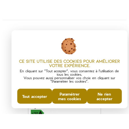
Ce site utilise des cookies pour améliorer
votre expérience.
En cliquant sur "Tout accepter", vous consentez à l'utilisation de
tous les cookies.
Vous pouvez aussi personnaliser vos choix en cliquant sur
"Paramétrer les cookies".
DIAGNOSTICS DE
PERFORMANCE ÉNERGÉTIQUE
Paramétrer
Ne rien
Tout accepter
mes cookies
accepter