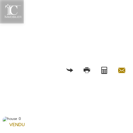
RETOUR
VENDU