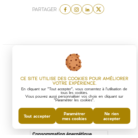
PARTAGER :
Ce site utilise des cookies pour améliorer
votre expérience.
En cliquant sur "Tout accepter", vous consentez à l'utilisation de
tous les cookies.
Vous pouvez aussi personnaliser vos choix en cliquant sur
"Paramétrer les cookies".
DIAGNOSTICS DE
Paramétrer
Ne rien
Tout accepter
PERFORMANCE ÉNERGÉTIQUE
mes cookies
accepter