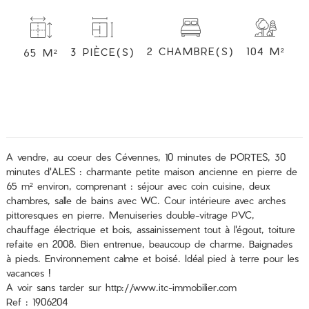
2 CHAMBRE(S)
104 M²
3 PIÈCE(S)
65 M²
A vendre, au coeur des Cévennes, 10 minutes de PORTES, 30
minutes d'ALES : charmante petite maison ancienne en pierre de
65 m² environ, comprenant : séjour avec coin cuisine, deux
chambres, salle de bains avec WC. Cour intérieure avec arches
pittoresques en pierre. Menuiseries double-vitrage PVC,
chauffage électrique et bois, assainissement tout à l'égout, toiture
refaite en 2008. Bien entrenue, beaucoup de charme. Baignades
à pieds. Environnement calme et boisé. Idéal pied à terre pour les
vacances !
A voir sans tarder sur http://www.itc-immobilier.com
Ref : 1906204