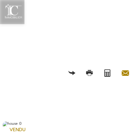
RETOUR
VENDU