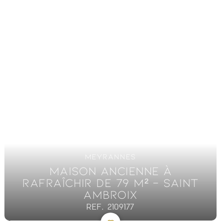
MEYRANNES
MAISON ANCIENNE À
RAFRAÎCHIR DE 79 M² - SAINT
AMBROIX
REF. 2109177