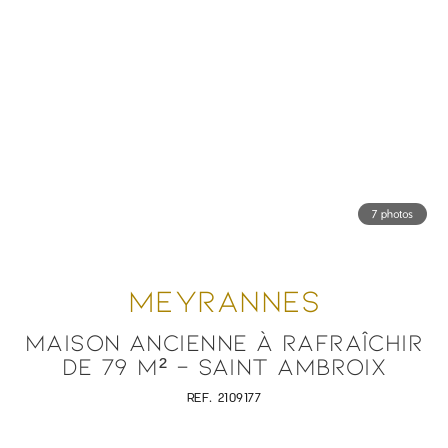
7 photos
MEYRANNES
MAISON ANCIENNE À RAFRAÎCHIR
DE 79 M² - SAINT AMBROIX
REF. 2109177