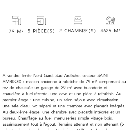
2 CHAMBRE(S)
4625 M²
5 PIÈCE(S)
79 M²
A vendre, limite Nord Gard, Sud Ardèche, secteur SAINT
AMBROIX : maison ancienne à rafraîchir de 79 m² comprenant au
rez-de-chaussée un garage de 29 m² avec buanderie et
chaudière à fuel récente, une cave et une pièce à rafraîchir. Au
premier étage : une cuisine, un salon séjour avec climatisation,
une salle d'eau, wc séparé et une chambre avec placards intégrés.
Au deuxième étage, une chambre avec placards intégrés et un
bureau. Chauffage au fuel, menuiseries simple vitrage bois,
assainissement tout à l'égout. Terrains attenant et non attenant (5