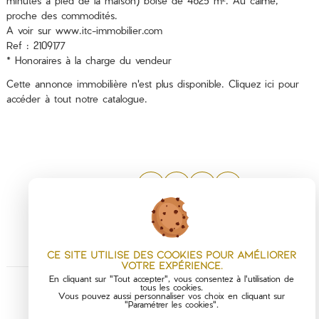
minutes à pied de la maison) boisé de 4625 m². Au calme,
proche des commodités.
A voir sur www.itc-immobilier.com
Ref : 2109177
* Honoraires à la charge du vendeur
Cette annonce immobilière n'est plus disponible.
Cliquez ici
pour
accéder à tout notre catalogue.
PARTAGER :
Ce site utilise des cookies pour améliorer
votre expérience.
En cliquant sur "Tout accepter", vous consentez à l'utilisation de
tous les cookies.
Vous pouvez aussi personnaliser vos choix en cliquant sur
"Paramétrer les cookies".