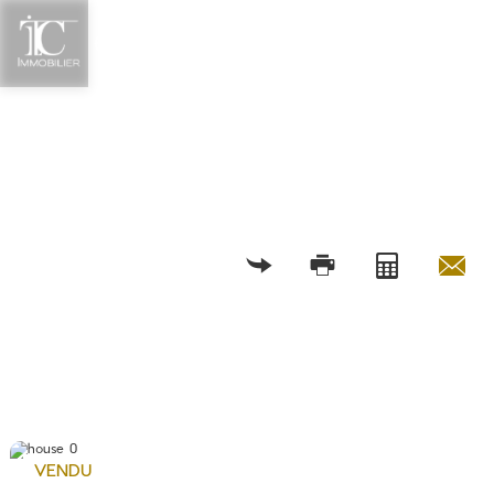
RETOUR
VENDU