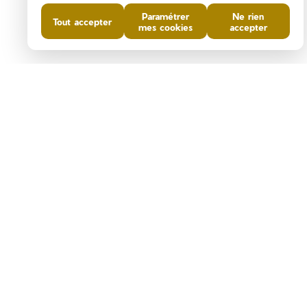
Paramétrer
Ne rien
Tout accepter
mes cookies
accepter
DIAGNOSTICS DE
PERFORMANCE ÉNERGÉTIQUE