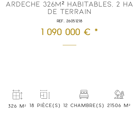
ARDECHE 326M² HABITABLES, 2 HA
DE TERRAIN
REF. 26051218
1 090 000 € *
12 CHAMBRE(S)
21506 M²
18 PIÈCE(S)
326 M²