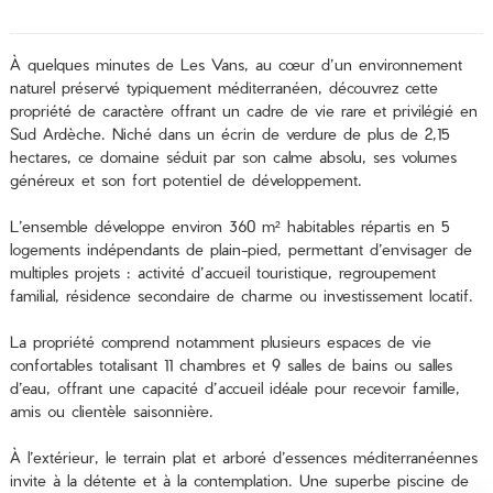
À quelques minutes de Les Vans, au cœur d’un environnement
naturel préservé typiquement méditerranéen, découvrez cette
propriété de caractère offrant un cadre de vie rare et privilégié en
Sud Ardèche. Niché dans un écrin de verdure de plus de 2,15
hectares, ce domaine séduit par son calme absolu, ses volumes
généreux et son fort potentiel de développement.
L’ensemble développe environ 360 m² habitables répartis en 5
logements indépendants de plain-pied, permettant d’envisager de
multiples projets : activité d’accueil touristique, regroupement
familial, résidence secondaire de charme ou investissement locatif.
La propriété comprend notamment plusieurs espaces de vie
confortables totalisant 11 chambres et 9 salles de bains ou salles
d’eau, offrant une capacité d’accueil idéale pour recevoir famille,
amis ou clientèle saisonnière.
À l’extérieur, le terrain plat et arboré d’essences méditerranéennes
invite à la détente et à la contemplation. Une superbe piscine de