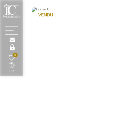
VENDU
0
FR