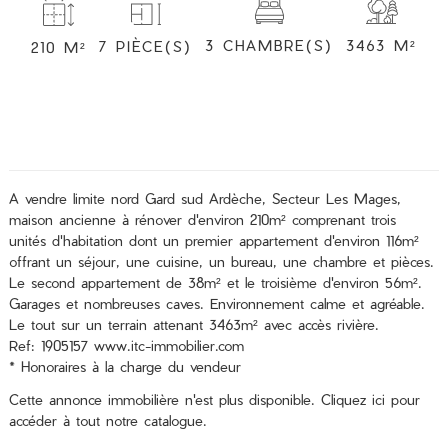
3 CHAMBRE(S)
3463 M²
7 PIÈCE(S)
210 M²
A vendre limite nord Gard sud Ardèche, Secteur Les Mages,
maison ancienne à rénover d'environ 210m² comprenant trois
unités d'habitation dont un premier appartement d'environ 116m²
offrant un séjour, une cuisine, un bureau, une chambre et pièces.
Le second appartement de 38m² et le troisième d'environ 56m².
Garages et nombreuses caves. Environnement calme et agréable.
Le tout sur un terrain attenant 3463m² avec accès rivière.
Ref: 1905157 www.itc-immobilier.com
* Honoraires à la charge du vendeur
Cette annonce immobilière n'est plus disponible.
Cliquez ici
pour
accéder à tout notre catalogue.