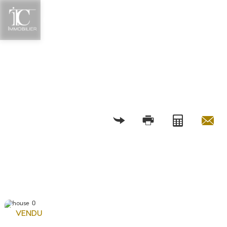
RETOUR
VENDU