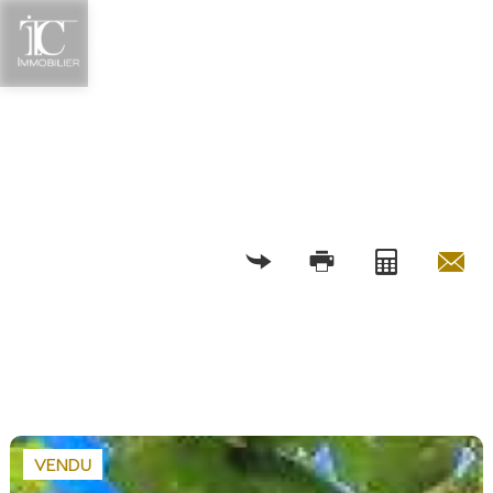
RETOUR
VENDU