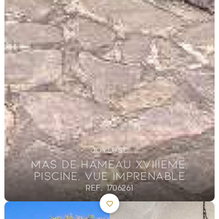
JOYEUSE
MAS DE HAMEAU XVIIIEME,
PISCINE, VUE IMPRENABLE
REF. 1706261