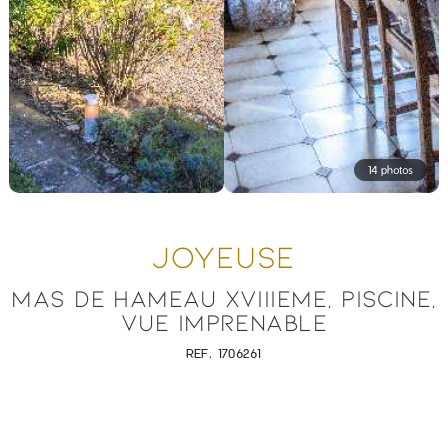
14 photos
JOYEUSE
MAS DE HAMEAU XVIIIEME, PISCINE,
VUE IMPRENABLE
REF. 1706261