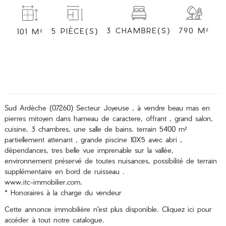
3 CHAMBRE(S)
790 M²
5 PIÈCE(S)
101 M²
Sud Ardèche (07260) Secteur Joyeuse , à vendre beau mas en
pierres mitoyen dans hameau de caractere, offrant , grand salon,
cuisine, 3 chambres, une salle de bains. terrain 5400 m²
partiellement attenant , grande piscine 10X5 avec abri ,
dépendances, tres belle vue imprenable sur la vallée,
environnement préservé de toutes nuisances, possibilité de terrain
supplémentaire en bord de ruisseau .
www.itc-immobilier.com.
* Honoraires à la charge du vendeur
Cette annonce immobilière n'est plus disponible.
Cliquez ici
pour
accéder à tout notre catalogue.