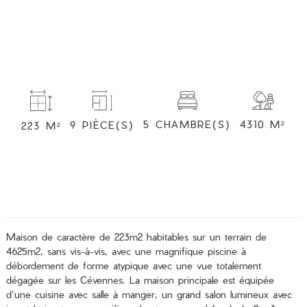
5 CHAMBRE(S)
4310 M²
9 PIÈCE(S)
223 M²
Maison de caractère de 223m2 habitables sur un terrain de
4625m2, sans vis-à-vis, avec une magnifique piscine à
débordement de forme atypique avec une vue totalement
dégagée sur les Cévennes. La maison principale est équipée
d’une cuisine avec salle à manger, un grand salon lumineux avec