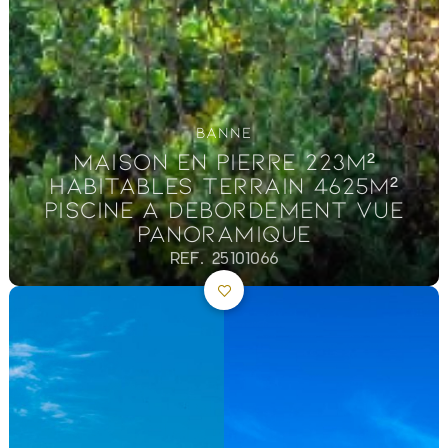
BANNE
MAISON EN PIERRE 223M²
HABITABLES TERRAIN 4625M²
PISCINE A DEBORDEMENT VUE
PANORAMIQUE
REF. 25101066