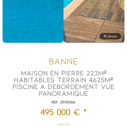
35 photos
BANNE
MAISON EN PIERRE 223M²
HABITABLES TERRAIN 4625M²
PISCINE A DEBORDEMENT VUE
PANORAMIQUE
REF. 25101066
495 000 € *