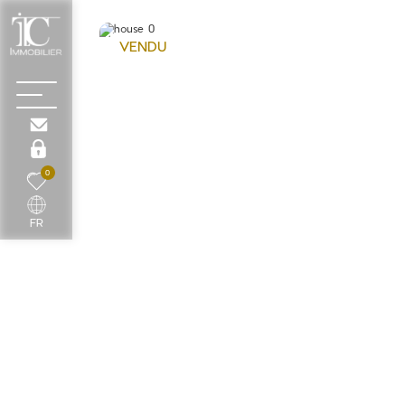
VENDU
0
FR