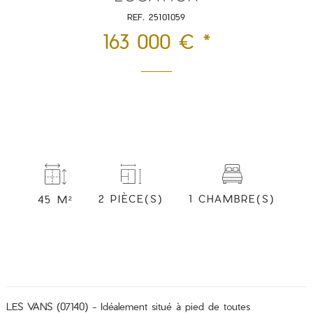
REF. 25101059
163 000 € *
1 CHAMBRE(S)
2 PIÈCE(S)
45 M²
LES VANS (07140) - Idéalement situé à pied de toutes