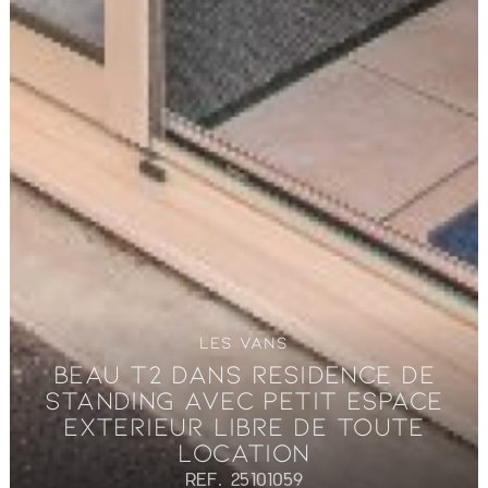
LES VANS
BEAU T2 DANS RESIDENCE DE
STANDING AVEC PETIT ESPACE
EXTERIEUR LIBRE DE TOUTE
LOCATION
REF. 25101059