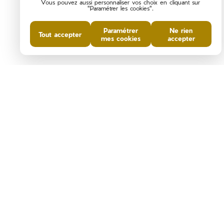
Vous pouvez aussi personnaliser vos choix en cliquant sur
"Paramétrer les cookies".
Paramétrer
Ne rien
Tout accepter
mes cookies
accepter
DIAGNOSTICS DE
PERFORMANCE ÉNERGÉTIQUE