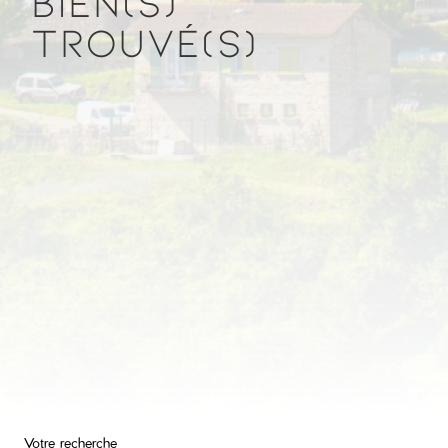
BIEN(S)
TROUVÉ(S)
Votre recherche