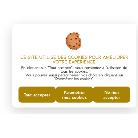
SAINT-AMBROIX
Boulevard du Portalet
30500 - SAINT AMBROIX
04 66 24 10 10
Ce site utilise des cookies pour améliorer
votre expérience.
En cliquant sur "Tout accepter", vous consentez à l'utilisation de
tous les cookies.
Vous pouvez aussi personnaliser vos choix en cliquant sur
"Paramétrer les cookies".
Paramétrer
Ne rien
Tout accepter
mes cookies
accepter