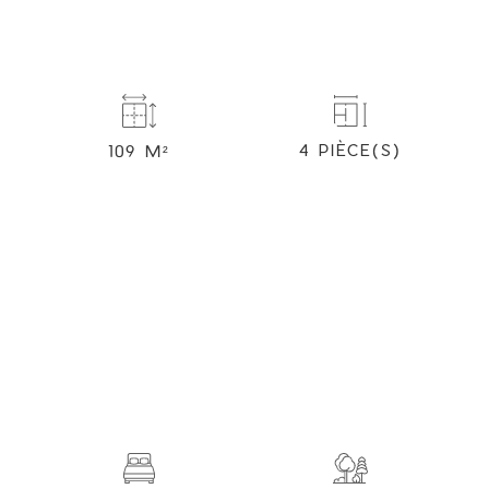
4 PIÈCE(S)
109 M²